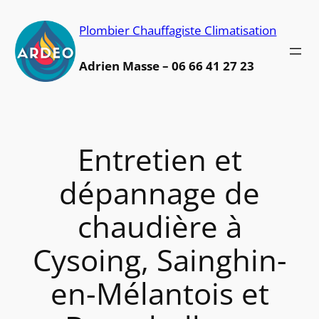
Aller
Plombier Chauffagiste Climatisation
au
contenu
Adrien Masse – 06 66 41 27 23
Entretien et
dépannage de
chaudière à
Cysoing, Sainghin-
en-Mélantois et