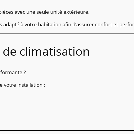
pièces avec une seule unité extérieure.
s adapté à votre habitation afin d’assurer confort et per
e climatisation
rformante ?
votre installation :