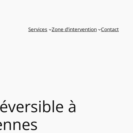
Services
Zone d’intervention
Contact
réversible à
iennes