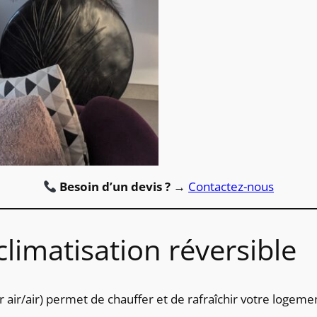
Besoin d’un devis ?
→
Contactez-nous
climatisation réversible
r air/air) permet de chauffer et de rafraîchir votre loge