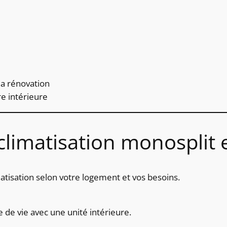
e
a rénovation
e intérieure
climatisation monosplit e
atisation selon votre logement et vos besoins.
 de vie avec une unité intérieure.