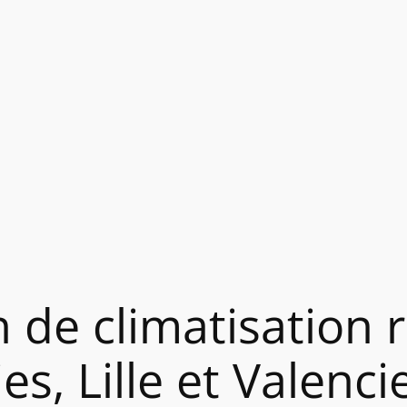
n de climatisation 
es, Lille et Valenc