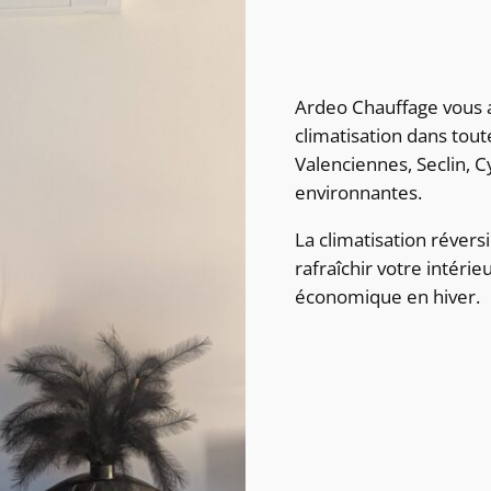
Ardeo Chauffage vous a
climatisation dans toute
Valenciennes, Seclin, 
environnantes.
La climatisation révers
rafraîchir votre intéri
économique en hiver.