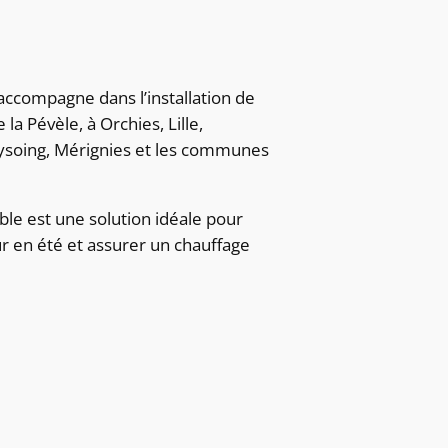
ccompagne dans l’installation de
 la Pévèle, à Orchies, Lille,
Cysoing, Mérignies et les communes
ible est une solution idéale pour
eur en été et assurer un chauffage