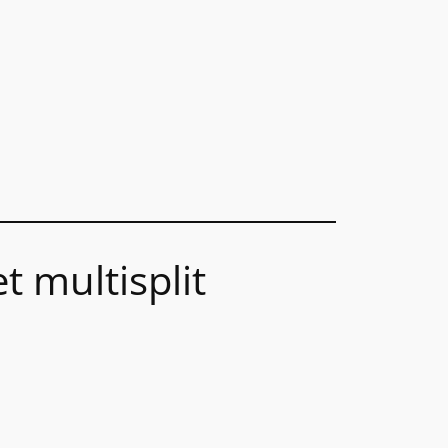
t multisplit