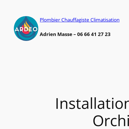
Aller
au
Plombier Chauffagiste Climatisation
contenu
Adrien Masse – 06 66 41 27 23
Installatio
Orchi